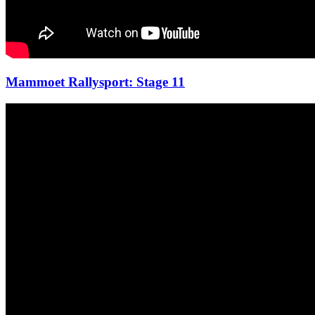
Mammoet Rallysport: Stage 11