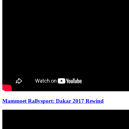
Mammoet Rallysport: Dakar 2017 Rewind