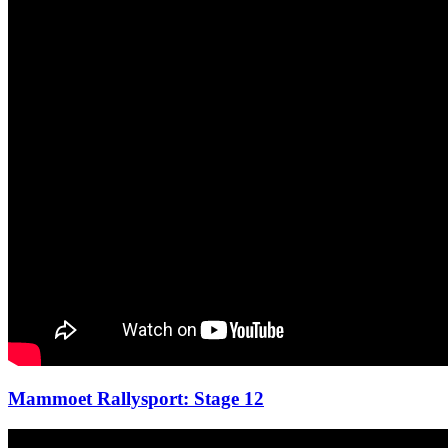
Mammoet Rallysport: Stage 12