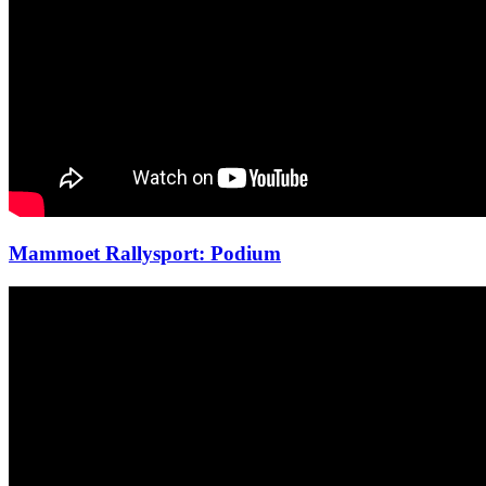
Mammoet Rallysport: Podium