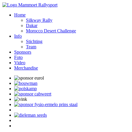
Home
Silkway Rally
Dakar
Morocco Desert Challenge
Info
Stichting
Team
Sponsors
Foto
Video
Merchandise