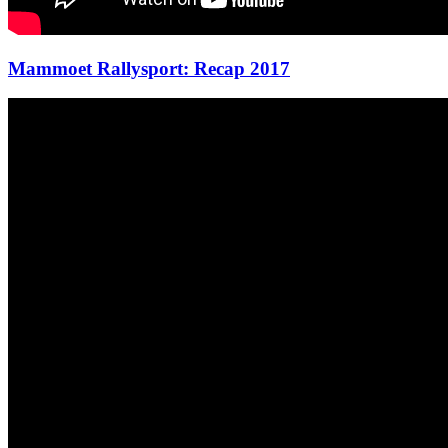
Mammoet Rallysport: Recap 2017