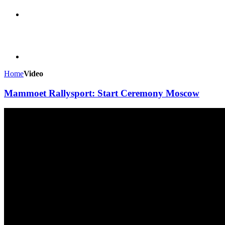
Home
Video
Mammoet Rallysport: Start Ceremony Moscow