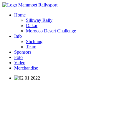
Home
Silkway Rally
Dakar
Morocco Desert Challenge
Info
Stichting
Team
Sponsors
Foto
Video
Merchandise