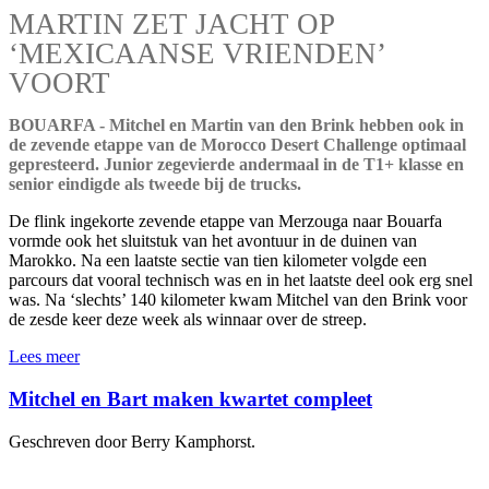
MARTIN ZET JACHT OP
‘MEXICAANSE VRIENDEN’
VOORT
BOUARFA - Mitchel en Martin van den Brink hebben ook in
de zevende etappe van de Morocco Desert Challenge optimaal
gepresteerd. Junior zegevierde andermaal in de T1+ klasse en
senior eindigde als tweede bij de trucks.
De flink ingekorte zevende etappe van Merzouga naar Bouarfa
vormde ook het sluitstuk van het avontuur in de duinen van
Marokko. Na een laatste sectie van tien kilometer volgde een
parcours dat vooral technisch was en in het laatste deel ook erg snel
was. Na ‘slechts’ 140 kilometer kwam Mitchel van den Brink voor
de zesde keer deze week als winnaar over de streep.
Lees meer
Mitchel en Bart maken kwartet compleet
Geschreven door Berry Kamphorst.