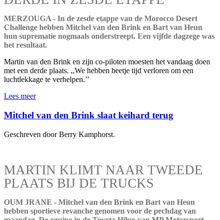
MERZOUGA - In de zesde etappe van de Morocco Desert
Challenge hebben Mitchel van den Brink en Bart van Heun
hun suprematie nogmaals onderstreept. Een vijfde dagzege was
het resultaat.
Martin van den Brink en zijn co-piloten moesten het vandaag doen
met een derde plaats. ,,We hebben beetje tijd verloren om een
luchtlekkage te verhelpen.’’
Lees meer
Mitchel van den Brink slaat keihard terug
Geschreven door Berry Kamphorst.
MARTIN KLIMT NAAR TWEEDE
PLAATS BIJ DE TRUCKS
OUM JRANE - Mitchel van den Brink en Bart van Heun
hebben sportieve revanche genomen voor de pechdag van
maandag. De equipe in de Toyota Hilux van MP Motorsport