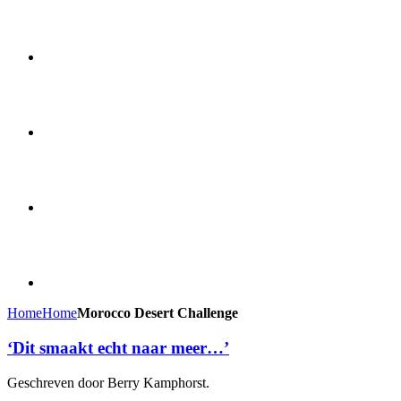
Home
Home
Morocco Desert Challenge
‘Dit smaakt echt naar meer…’
Geschreven door Berry Kamphorst.