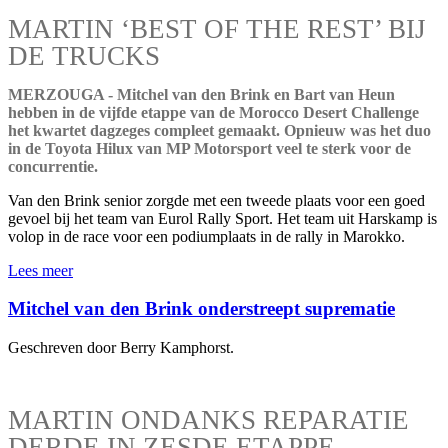
MARTIN ‘BEST OF THE REST’ BIJ
DE TRUCKS
MERZOUGA - Mitchel van den Brink en Bart van Heun
hebben in de vijfde etappe van de Morocco Desert Challenge
het kwartet dagzeges compleet gemaakt. Opnieuw was het duo
in de Toyota Hilux van MP Motorsport veel te sterk voor de
concurrentie.
Van den Brink senior zorgde met een tweede plaats voor een goed
gevoel bij het team van Eurol Rally Sport. Het team uit Harskamp is
volop in de race voor een podiumplaats in de rally in Marokko.
Lees meer
Mitchel van den Brink onderstreept suprematie
Geschreven door Berry Kamphorst.
MARTIN ONDANKS REPARATIE
DERDE IN ZESDE ETAPPE