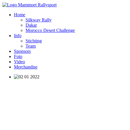
Home
Silkway Rally
Dakar
Morocco Desert Challenge
Info
Stichting
Team
Sponsors
Foto
Video
Merchandise