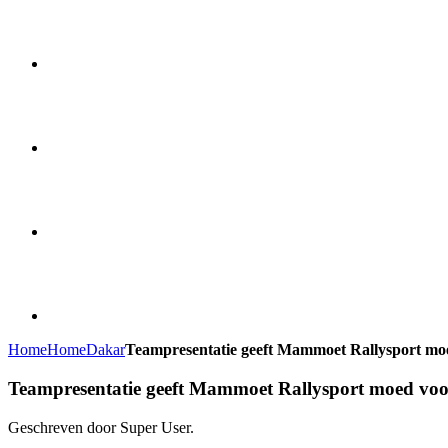
Home
Home
Dakar
Teampresentatie geeft Mammoet Rallysport mo
Teampresentatie geeft Mammoet Rallysport moed vo
Geschreven door Super User.