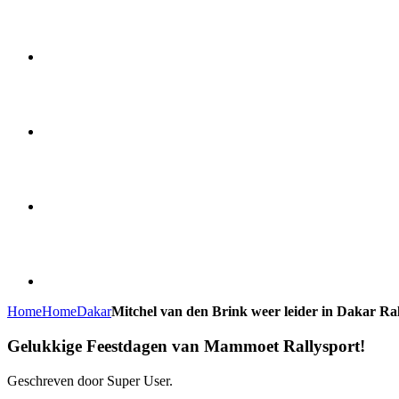
Home
Home
Dakar
Mitchel van den Brink weer leider in Dakar Ral
Gelukkige Feestdagen van Mammoet Rallysport!
Geschreven door Super User.