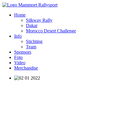
Home
Silkway Rally
Dakar
Morocco Desert Challenge
Info
Stichting
Team
Sponsors
Foto
Video
Merchandise