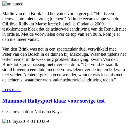
Martin van den Brink had het van tevoren gezegd: "Het is een
nieuwe auto, niet te vroeg juichen." Al in de eerste etappe van de
OiLibya Rally du Maroc kreeg hij gelijk. Ondanks 2000
testkilometers bleek dat de achterwielaandrijving van de Renault niet
in orde is. Met de voorwielen over de top van een duin, kom je er
dan niet meer vanaf.
Van den Brink was net in een spectaculair duel verwikkeld met
Peter van den Bosch in de duinen bij Merzouga. Waar het tijdens het
testen eerder in de week nog probleemloos ging, kwam Van den
Brink tot zijn verrassing niet over een duin. "Dat vond ik raar. Ik
stond bovenop een duin, met de voorwielen over de top en ik kwam
niet verder. Achteraf gezien geen wonder, want er was iets mis met
de achteras, waardoor we zonder achterwielaandrijving reden."
Lees meer
Mammoet Rallysport klaar voor stevige test
Geschreven door Natascha Kayser.