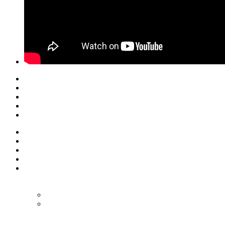
© Eurol Rallysport