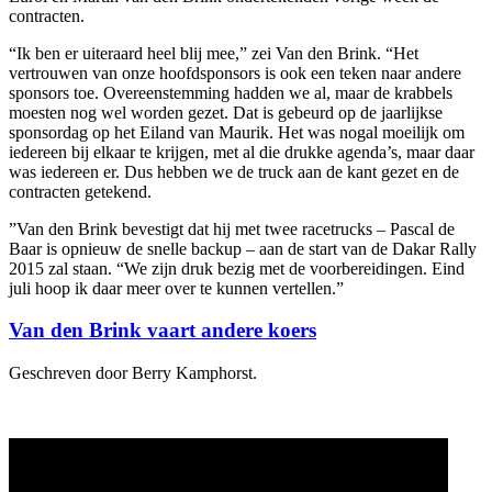
contracten.
“Ik ben er uiteraard heel blij mee,” zei Van den Brink. “Het
vertrouwen van onze hoofdsponsors is ook een teken naar andere
sponsors toe. Overeenstemming hadden we al, maar de krabbels
moesten nog wel worden gezet. Dat is gebeurd op de jaarlijkse
sponsordag op het Eiland van Maurik. Het was nogal moeilijk om
iedereen bij elkaar te krijgen, met al die drukke agenda’s, maar daar
was iedereen er. Dus hebben we de truck aan de kant gezet en de
contracten getekend.
”Van den Brink bevestigt dat hij met twee racetrucks – Pascal de
Baar is opnieuw de snelle backup – aan de start van de Dakar Rally
2015 zal staan. “We zijn druk bezig met de voorbereidingen. Eind
juli hoop ik daar meer over te kunnen vertellen.”
Van den Brink vaart andere koers
Geschreven door Berry Kamphorst.