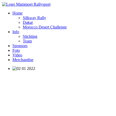
Home
Silkway Rally
Dakar
Morocco Desert Challenge
Info
Stichting
Team
Sponsors
Foto
Video
Merchandise