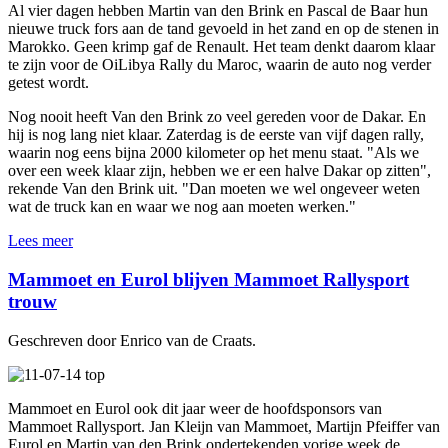
Al vier dagen hebben Martin van den Brink en Pascal de Baar hun
nieuwe truck fors aan de tand gevoeld in het zand en op de stenen in
Marokko. Geen krimp gaf de Renault. Het team denkt daarom klaar
te zijn voor de OiLibya Rally du Maroc, waarin de auto nog verder
getest wordt.
Nog nooit heeft Van den Brink zo veel gereden voor de Dakar. En
hij is nog lang niet klaar. Zaterdag is de eerste van vijf dagen rally,
waarin nog eens bijna 2000 kilometer op het menu staat. "Als we
over een week klaar zijn, hebben we er een halve Dakar op zitten",
rekende Van den Brink uit. "Dan moeten we wel ongeveer weten
wat de truck kan en waar we nog aan moeten werken."
Lees meer
Mammoet en Eurol blijven Mammoet Rallysport
trouw
Geschreven door Enrico van de Craats.
Mammoet en Eurol ook dit jaar weer de hoofdsponsors van
Mammoet Rallysport. Jan Kleijn van Mammoet, Martijn Pfeiffer van
Eurol en Martin van den Brink ondertekenden vorige week de