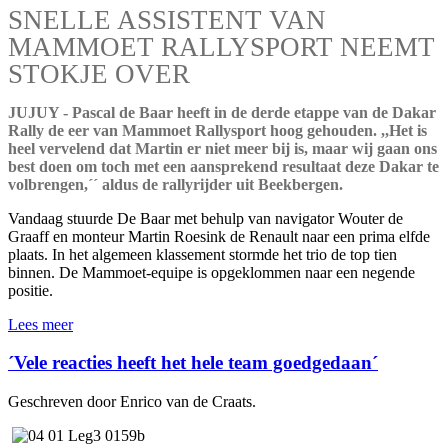
SNELLE ASSISTENT VAN
MAMMOET RALLYSPORT NEEMT
STOKJE OVER
JUJUY - Pascal de Baar heeft in de derde etappe van de Dakar
Rally de eer van Mammoet Rallysport hoog gehouden. ,,Het is
heel vervelend dat Martin er niet meer bij is, maar wij gaan ons
best doen om toch met een aansprekend resultaat deze Dakar te
volbrengen,´´ aldus de rallyrijder uit Beekbergen.
Vandaag stuurde De Baar met behulp van navigator Wouter de
Graaff en monteur Martin Roesink de Renault naar een prima elfde
plaats. In het algemeen klassement stormde het trio de top tien
binnen. De Mammoet-equipe is opgeklommen naar een negende
positie.
Lees meer
´Vele reacties heeft het hele team goedgedaan´
Geschreven door Enrico van de Craats.