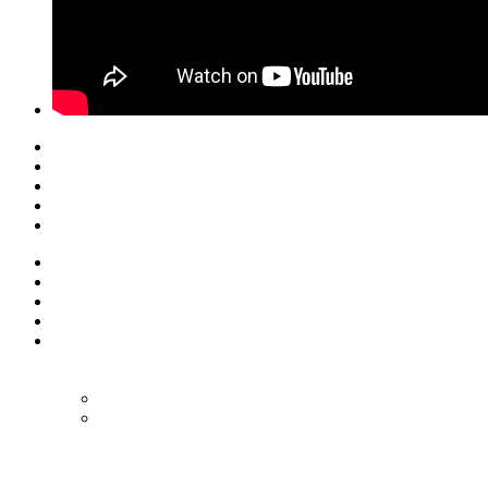
© Eurol Rallysport
Alle rechten