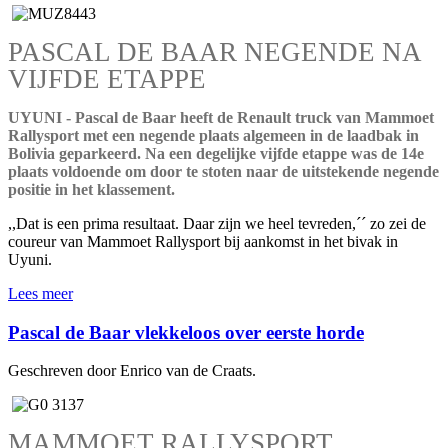
PASCAL DE BAAR NEGENDE NA
VIJFDE ETAPPE
UYUNI - Pascal de Baar heeft de Renault truck van Mammoet
Rallysport met een negende plaats algemeen in de laadbak in
Bolivia geparkeerd. Na een degelijke vijfde etappe was de 14e
plaats voldoende om door te stoten naar de uitstekende negende
positie in het klassement.
,,Dat is een prima resultaat. Daar zijn we heel tevreden,´´ zo zei de
coureur van Mammoet Rallysport bij aankomst in het bivak in
Uyuni.
Lees meer
Pascal de Baar vlekkeloos over eerste horde
Geschreven door Enrico van de Craats.
MAMMOET RALLYSPORT