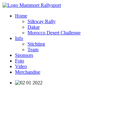
Home
Silkway Rally
Dakar
Morocco Desert Challenge
Info
Stichting
Team
Sponsors
Foto
Video
Merchandise