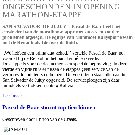
ONGESCHONDEN IN OPENING
MARATHON-ETAPPE
SAN SALVADOR DE JUJUY - Pascal de Baar heeft het
eerste deel van de marathon-etappe met succes en zonder
problemen afgelegd. De equipe van Mammoet Rallysport kwam
met de Renault als 14e over de finish.
,,We hebben een prima dag gehad,´´ vertelde Pascal de Baar, net
voordat hij de Renault in het parc-fermé parkeerde.
De etappe is voor de deelnemers een speciale beproeving. In deze
vierde en vijfde rit is er tussen de etappes geen service van de
vertrouwde monteurs en helpers. De voertuigen staan allemaal in
San Salvador de Jujuy opgesteld. De serviceploegen zijn daar
inmiddels vertrokken richting Bolivia.
Lees meer
Pascal de Baar stormt top tien binnen
Geschreven door Enrico van de Craats.