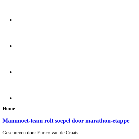
Home
Mammoet-team rolt soepel door marathon-etappe
Geschreven door Enrico van de Craats.