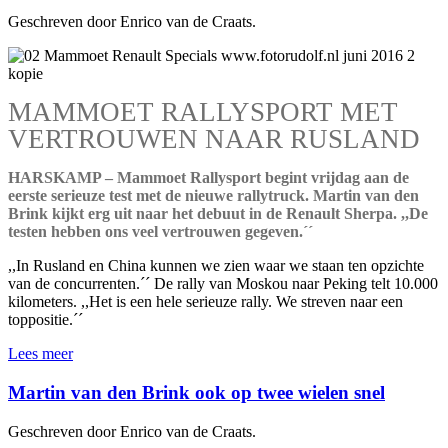
Geschreven door Enrico van de Craats.
MAMMOET RALLYSPORT MET
VERTROUWEN NAAR RUSLAND
HARSKAMP – Mammoet Rallysport begint vrijdag aan de
eerste serieuze test met de nieuwe rallytruck. Martin van den
Brink kijkt erg uit naar het debuut in de Renault Sherpa. ,,De
testen hebben ons veel vertrouwen gegeven.´´
,,In Rusland en China kunnen we zien waar we staan ten opzichte
van de concurrenten.´´ De rally van Moskou naar Peking telt 10.000
kilometers. ,,Het is een hele serieuze rally. We streven naar een
toppositie.´´
Lees meer
Martin van den Brink ook op twee wielen snel
Geschreven door Enrico van de Craats.