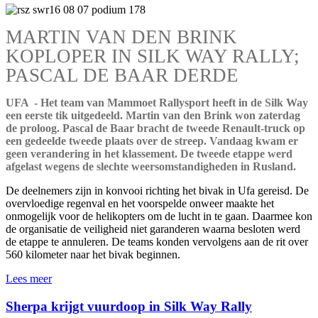
MARTIN VAN DEN BRINK
KOPLOPER IN SILK WAY RALLY;
PASCAL DE BAAR DERDE
UFA - Het team van Mammoet Rallysport heeft in de Silk Way
een eerste tik uitgedeeld. Martin van den Brink won zaterdag
de proloog. Pascal de Baar bracht de tweede Renault-truck op
een gedeelde tweede plaats over de streep. Vandaag kwam er
geen verandering in het klassement. De tweede etappe werd
afgelast wegens de slechte weersomstandigheden in Rusland.
De deelnemers zijn in konvooi richting het bivak in Ufa gereisd. De
overvloedige regenval en het voorspelde onweer maakte het
onmogelijk voor de helikopters om de lucht in te gaan. Daarmee kon
de organisatie de veiligheid niet garanderen waarna besloten werd
de etappe te annuleren. De teams konden vervolgens aan de rit over
560 kilometer naar het bivak beginnen.
Lees meer
Sherpa krijgt vuurdoop in Silk Way Rally