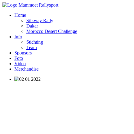
Home
Silkway Rally
Dakar
Morocco Desert Challenge
Info
Stichting
Team
Sponsors
Foto
Video
Merchandise