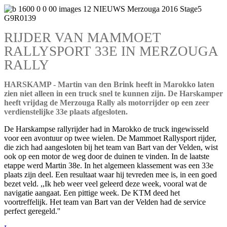
RIJDER VAN MAMMOET
RALLYSPORT 33E IN MERZOUGA
RALLY
HARSKAMP - Martin van den Brink heeft in Marokko laten
zien niet alleen in een truck snel te kunnen zijn. De Harskamper
heeft vrijdag de Merzouga Rally als motorrijder op een zeer
verdienstelijke 33e plaats afgesloten.
De Harskampse rallyrijder had in Marokko de truck ingewisseld
voor een avontuur op twee wielen. De Mammoet Rallysport rijder,
die zich had aangesloten bij het team van Bart van der Velden, wist
ook op een motor de weg door de duinen te vinden. In de laatste
etappe werd Martin 38e. In het algemeen klassement was een 33e
plaats zijn deel. Een resultaat waar hij tevreden mee is, in een goed
bezet veld. ,,Ik heb weer veel geleerd deze week, vooral wat de
navigatie aangaat. Een pittige week. De KTM deed het
voortreffelijk. Het team van Bart van der Velden had de service
perfect geregeld.''