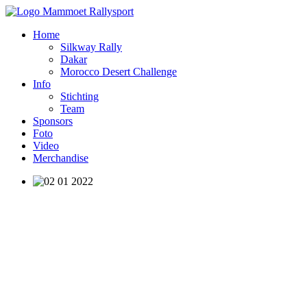
Home
Silkway Rally
Dakar
Morocco Desert Challenge
Info
Stichting
Team
Sponsors
Foto
Video
Merchandise