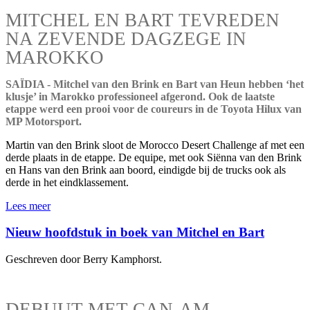
MITCHEL EN BART TEVREDEN
NA ZEVENDE DAGZEGE IN
MAROKKO
SAÏDIA - Mitchel van den Brink en Bart van Heun hebben ‘het
klusje’ in Marokko professioneel afgerond. Ook de laatste
etappe werd een prooi voor de coureurs in de Toyota Hilux van
MP Motorsport.
Martin van den Brink sloot de Morocco Desert Challenge af met een
derde plaats in de etappe. De equipe, met ook Siënna van den Brink
en Hans van den Brink aan boord, eindigde bij de trucks ook als
derde in het eindklassement.
Lees meer
Nieuw hoofdstuk in boek van Mitchel en Bart
Geschreven door Berry Kamphorst.
DEBUUT MET CAN-AM