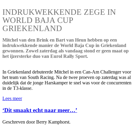
INDRUKWEKKENDE ZEGE IN
WORLD BAJA CUP
GRIEKENLAND
Mitchel van den Brink en Bart van Heun hebben op een
indrukwekkende manier de World Baja Cup in Griekenland
gewonnen. Zowel zaterdag als vandaag stond er geen maat op
het ijzersterke duo van Eurol Rally Sport.
In Griekenland debuteerde Mitchel in een Can-Am Challenger voor
het team van South Racing. Na de twee proeven op zaterdag was al
duidelijk dat de jonge Harskamper te snel was voor de concurrenten
in de T3-klasse.
Lees meer
‘Dit smaakt echt naar meer…’
Geschreven door Berry Kamphorst.