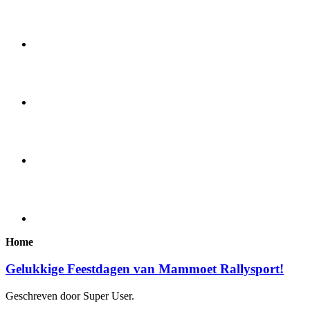
Home
Gelukkige Feestdagen van Mammoet Rallysport!
Geschreven door Super User.