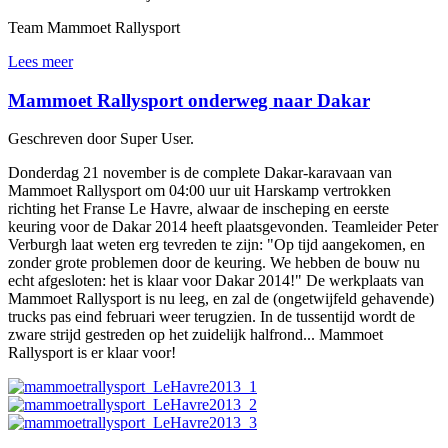
Team Mammoet Rallysport
Lees meer
Mammoet Rallysport onderweg naar Dakar
Geschreven door Super User.
Donderdag 21 november is de complete Dakar-karavaan van
Mammoet Rallysport om 04:00 uur uit Harskamp vertrokken
richting het Franse Le Havre, alwaar de inscheping en eerste
keuring voor de Dakar 2014 heeft plaatsgevonden. Teamleider Peter
Verburgh laat weten erg tevreden te zijn: "Op tijd aangekomen, en
zonder grote problemen door de keuring. We hebben de bouw nu
echt afgesloten: het is klaar voor Dakar 2014!" De werkplaats van
Mammoet Rallysport is nu leeg, en zal de (ongetwijfeld gehavende)
trucks pas eind februari weer terugzien. In de tussentijd wordt de
zware strijd gestreden op het zuidelijk halfrond... Mammoet
Rallysport is er klaar voor!