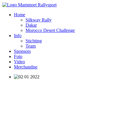
Home
Silkway Rally
Dakar
Morocco Desert Challenge
Info
Stichting
Team
Sponsors
Foto
Video
Merchandise