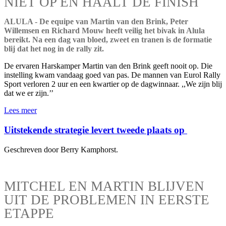
NIET OP EN HAALT DE FINISH
ALULA - De equipe van Martin van den Brink, Peter
Willemsen en Richard Mouw heeft veilig het bivak in Alula
bereikt. Na een dag van bloed, zweet en tranen is de formatie
blij dat het nog in de rally zit.
De ervaren Harskamper Martin van den Brink geeft nooit op. Die
instelling kwam vandaag goed van pas. De mannen van Eurol Rally
Sport verloren 2 uur en een kwartier op de dagwinnaar. ,,We zijn blij
dat we er zijn.’’
Lees meer
Uitstekende strategie levert tweede plaats op
Geschreven door Berry Kamphorst.
MITCHEL EN MARTIN BLIJVEN
UIT DE PROBLEMEN IN EERSTE
ETAPPE