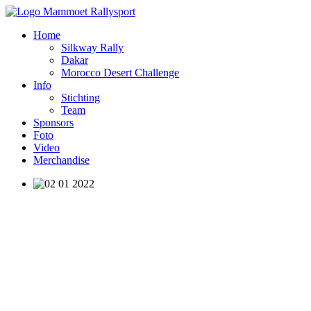
Home
Silkway Rally
Dakar
Morocco Desert Challenge
Info
Stichting
Team
Sponsors
Foto
Video
Merchandise